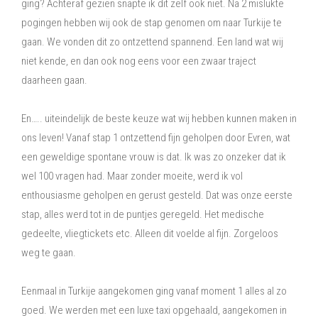
ging? Achteraf gezien snapte ik dit zelf ook niet. Na 2 mislukte
pogingen hebben wij ook de stap genomen om naar Turkije te
gaan. We vonden dit zo ontzettend spannend. Een land wat wij
niet kende, en dan ook nog eens voor een zwaar traject
daarheen gaan.
En….. uiteindelijk de beste keuze wat wij hebben kunnen maken in
ons leven! Vanaf stap 1 ontzettend fijn geholpen door Evren, wat
een geweldige spontane vrouw is dat. Ik was zo onzeker dat ik
wel 100 vragen had. Maar zonder moeite, werd ik vol
enthousiasme geholpen en gerust gesteld. Dat was onze eerste
stap, alles werd tot in de puntjes geregeld. Het medische
gedeelte, vliegtickets etc. Alleen dit voelde al fijn. Zorgeloos
weg te gaan.
Eenmaal in Turkije aangekomen ging vanaf moment 1 alles al zo
goed. We werden met een luxe taxi opgehaald, aangekomen in