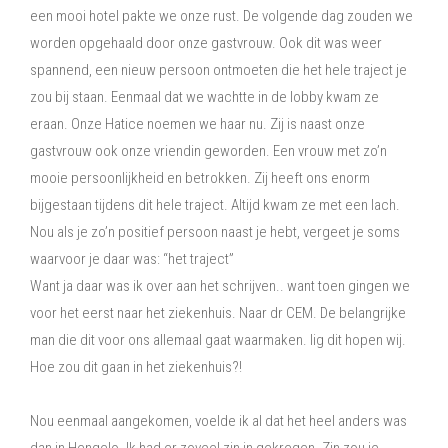
een mooi hotel pakte we onze rust. De volgende dag zouden we
worden opgehaald door onze gastvrouw. Ook dit was weer
spannend, een nieuw persoon ontmoeten die het hele traject je
zou bij staan. Eenmaal dat we wachtte in de lobby kwam ze
eraan. Onze Hatice noemen we haar nu. Zij is naast onze
gastvrouw ook onze vriendin geworden. Een vrouw met zo’n
mooie persoonlijkheid en betrokken. Zij heeft ons enorm
bijgestaan tijdens dit hele traject. Altijd kwam ze met een lach.
Nou als je zo’n positief persoon naast je hebt, vergeet je soms
waarvoor je daar was: “het traject”
Want ja daar was ik over aan het schrijven.. want toen gingen we
voor het eerst naar het ziekenhuis. Naar dr CEM. De belangrijke
man die dit voor ons allemaal gaat waarmaken. Iig dit hopen wij.
Hoe zou dit gaan in het ziekenhuis?!
Nou eenmaal aangekomen, voelde ik al dat het heel anders was