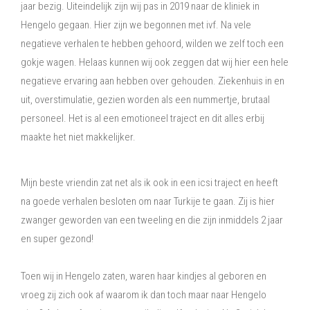
jaar bezig. Uiteindelijk zijn wij pas in 2019 naar de kliniek in
Hengelo gegaan. Hier zijn we begonnen met ivf. Na vele
negatieve verhalen te hebben gehoord, wilden we zelf toch een
gokje wagen. Helaas kunnen wij ook zeggen dat wij hier een hele
negatieve ervaring aan hebben over gehouden. Ziekenhuis in en
uit, overstimulatie, gezien worden als een nummertje, brutaal
personeel. Het is al een emotioneel traject en dit alles erbij
maakte het niet makkelijker.
Mijn beste vriendin zat net als ik ook in een icsi traject en heeft
na goede verhalen besloten om naar Turkije te gaan. Zij is hier
zwanger geworden van een tweeling en die zijn inmiddels 2 jaar
en super gezond!
Toen wij in Hengelo zaten, waren haar kindjes al geboren en
vroeg zij zich ook af waarom ik dan toch maar naar Hengelo