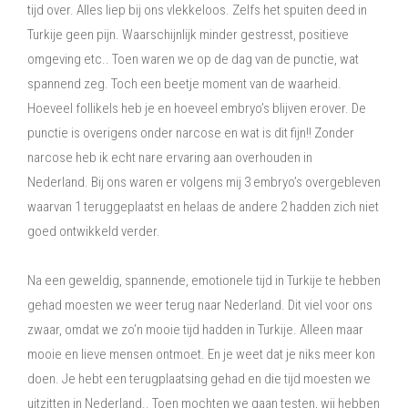
tijd over. Alles liep bij ons vlekkeloos. Zelfs het spuiten deed in
Turkije geen pijn. Waarschijnlijk minder gestresst, positieve
omgeving etc.. Toen waren we op de dag van de punctie, wat
spannend zeg. Toch een beetje moment van de waarheid.
Hoeveel follikels heb je en hoeveel embryo’s blijven erover. De
punctie is overigens onder narcose en wat is dit fijn!! Zonder
narcose heb ik echt nare ervaring aan overhouden in
Nederland. Bij ons waren er volgens mij 3 embryo’s overgebleven
waarvan 1 teruggeplaatst en helaas de andere 2 hadden zich niet
goed ontwikkeld verder.
Na een geweldig, spannende, emotionele tijd in Turkije te hebben
gehad moesten we weer terug naar Nederland. Dit viel voor ons
zwaar, omdat we zo’n mooie tijd hadden in Turkije. Alleen maar
mooie en lieve mensen ontmoet. En je weet dat je niks meer kon
doen. Je hebt een terugplaatsing gehad en die tijd moesten we
uitzitten in Nederland.. Toen mochten we gaan testen, wij hebben