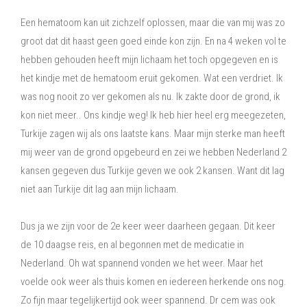
Een hematoom kan uit zichzelf oplossen, maar die van mij was zo
groot dat dit haast geen goed einde kon zijn. En na 4 weken vol te
hebben gehouden heeft mijn lichaam het toch opgegeven en is
het kindje met de hematoom eruit gekomen. Wat een verdriet. Ik
was nog nooit zo ver gekomen als nu. Ik zakte door de grond, ik
kon niet meer.. Ons kindje weg! Ik heb hier heel erg meegezeten,
Turkije zagen wij als ons laatste kans. Maar mijn sterke man heeft
mij weer van de grond opgebeurd en zei we hebben Nederland 2
kansen gegeven dus Turkije geven we ook 2 kansen. Want dit lag
niet aan Turkije dit lag aan mijn lichaam.
Dus ja we zijn voor de 2e keer weer daarheen gegaan. Dit keer
de 10 daagse reis, en al begonnen met de medicatie in
Nederland. Oh wat spannend vonden we het weer. Maar het
voelde ook weer als thuis komen en iedereen herkende ons nog.
Zo fijn maar tegelijkertijd ook weer spannend. Dr cem was ook