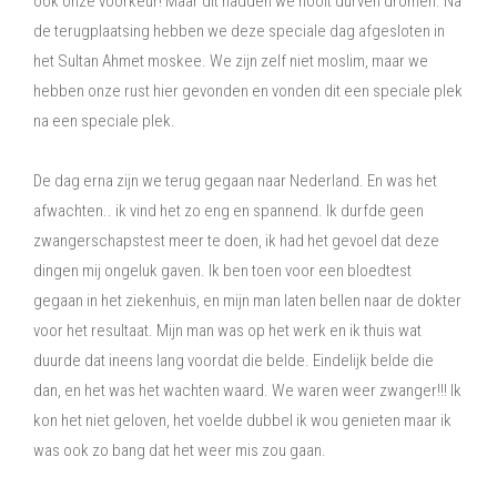
ook onze voorkeur! Maar dit hadden we nooit durven dromen. Na
de terugplaatsing hebben we deze speciale dag afgesloten in
het Sultan Ahmet moskee. We zijn zelf niet moslim, maar we
hebben onze rust hier gevonden en vonden dit een speciale plek
na een speciale plek.
De dag erna zijn we terug gegaan naar Nederland. En was het
afwachten.. ik vind het zo eng en spannend. Ik durfde geen
zwangerschapstest meer te doen, ik had het gevoel dat deze
dingen mij ongeluk gaven. Ik ben toen voor een bloedtest
gegaan in het ziekenhuis, en mijn man laten bellen naar de dokter
voor het resultaat. Mijn man was op het werk en ik thuis wat
duurde dat ineens lang voordat die belde. Eindelijk belde die
dan, en het was het wachten waard. We waren weer zwanger!!! Ik
kon het niet geloven, het voelde dubbel ik wou genieten maar ik
was ook zo bang dat het weer mis zou gaan.