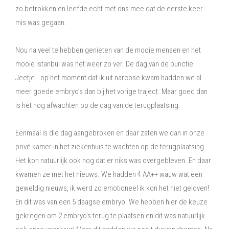
zo betrokken en leefde echt met ons mee dat de eerste keer
mis was gegaan.
Nou na veel te hebben genieten van de mooie mensen en het
mooie Istanbul was het weer zo ver. De dag van de punctie!
Jeetje.. op het moment dat ik uit narcose kwam hadden we al
meer goede embryo’s dan bij het vorige traject. Maar goed dan
is het nog afwachten op de dag van de terugplaatsing.
Eenmaal is die dag aangebroken en daar zaten we dan in onze
privé kamer in het ziekenhuis te wachten op de terugplaatsing.
Het kon natuurlijk ook nog dat er niks was overgebleven. En daar
kwamen ze met het nieuws. We hadden 4 AA++ wauw wat een
geweldig nieuws, ik werd zo emotioneel ik kon het niet geloven!
En dit was van een 5 daagse embryo. We hebben hier de keuze
gekregen om 2 embryo’s terug te plaatsen en dit was natuurlijk