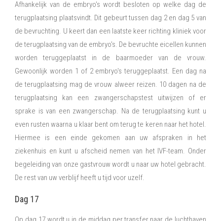
Afhankelijk van de embryo's wordt besloten op welke dag de
terugplaatsing plaatsvindt. Dit gebeurt tussen dag 2 en dag 5 van
de bevruchting. U keert dan een laatste keer richting kliniek voor
de terugplaatsing van de embryo's. De bevruchte eicellen kunnen
worden teruggeplaatst in de baarmoeder van de vrouw.
Gewoonlijk worden 1 of 2 embryo's teruggeplaatst. Een dag na
de terugplaatsing mag de vrouw alweer reizen. 10 dagen na de
terugplaatsing kan een zwangerschapstest uitwijzen of er
sprake is van een zwangerschap. Na de terugplaatsing kunt u
even rusten waarna u klaar bent om terug te keren naar het hotel.
Hiermee is een einde gekomen aan uw afspraken in het
ziekenhuis en kunt u afscheid nemen van het IVF-team. Onder
begeleiding van onze gastvrouw wordt u naar uw hotel gebracht.
De rest van uw verblijf heeft u tijd voor uzelf.
Dag 17
Op dag 17 wordt u in de middag per transfer naar de luchthaven