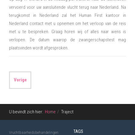
vervoerd voor uw aansluitende vlucht terug naar Nederland. Na
terugkomst in Nederland zal het Human First kantoor in
Nederland contact met u opnemen om het verloop van de reis
met u te bespreken. Graag horen wij of alles naar wens is
verlopen. De datum waarop de zwangerschapstest mag
plaatsvinden wordt afgesproken.
Vorige
U bevindt zich hier:
Home
Traject
TAGS
Vruchtbaarheidsbehandelingen