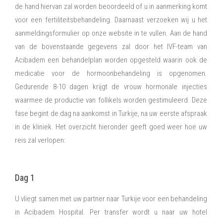
de hand hiervan zal worden beoordeeld of u in aanmerking komt
voor een fertiliteitsbehandeling. Daarnaast verzoeken wij u het
aanmeldingsformulier op onze website in te vullen. Aan de hand
van de bovenstaande gegevens zal door het IVF-team van
Acibadem een behandelplan worden opgesteld waarin ook de
medicatie voor de hormoonbehandeling is opgenomen.
Gedurende 8-10 dagen krijgt de vrouw hormonale injecties
waarmee de productie van follikels worden gestimuleerd. Deze
fase begint de dag na aankomst in Turkije, na uw eerste afspraak
in de kliniek. Het overzicht hieronder geeft goed weer hoe uw
reis zal verlopen:
Dag 1
U vliegt samen met uw partner naar Turkije voor een behandeling
in Acibadem Hospital. Per transfer wordt u naar uw hotel