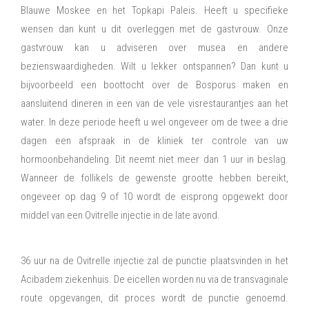
Blauwe Moskee en het Topkapi Paleis. Heeft u specifieke
wensen dan kunt u dit overleggen met de gastvrouw. Onze
gastvrouw kan u adviseren over musea en andere
bezienswaardigheden. Wilt u lekker ontspannen? Dan kunt u
bijvoorbeeld een boottocht over de Bosporus maken en
aansluitend dineren in een van de vele visrestaurantjes aan het
water. In deze periode heeft u wel ongeveer om de twee a drie
dagen een afspraak in de kliniek ter controle van uw
hormoonbehandeling. Dit neemt niet meer dan 1 uur in beslag.
Wanneer de follikels de gewenste grootte hebben bereikt,
ongeveer op dag 9 of 10 wordt de eisprong opgewekt door
middel van een Ovitrelle injectie in de late avond.
36 uur na de Ovitrelle injectie zal de punctie plaatsvinden in het
Acibadem ziekenhuis. De eicellen worden nu via de transvaginale
route opgevangen, dit proces wordt de punctie genoemd.