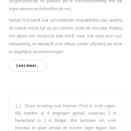
zorgverzekeraar en plannen we in overeenstemming met uw
eigen wensen en behoeften de reis.
Human First biedt ook verschillende reispakketten aan, waarbij
de nadruk vooral ligt op uw comfort, zodat de reis naar Istanbul
niet alleen een medische kant heeft, maar ook staat voor rust,
ontspanning, en aandacht voor elkaar zonder afleiding van werk
en dagelijkse beslommeringen.
Lees meer...
Onze ervaring met Human First is echt super.
Wij hadden al 4 pogingen gehad, waarvan 3 in
Nederland in 1 in België. We besloten om voor
Istanbul te gaan omdat de kosten lager liggen dan