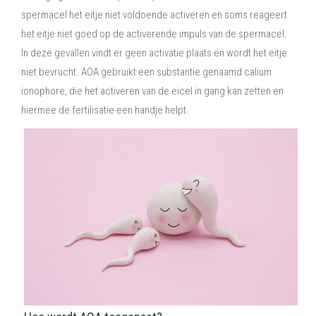
spermacel het eitje niet voldoende activeren en soms reageert
het eitje niet goed op de activerende impuls van de spermacel.
In deze gevallen vindt er geen activatie plaats en wordt het eitje
niet bevrucht. AOA gebruikt een substantie genaamd calium
ionophore, die het activeren van de eicel in gang kan zetten en
hiermee de fertilisatie een handje helpt.