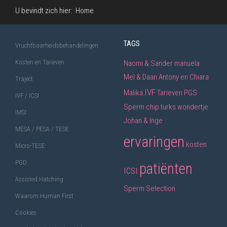
U bevindt zich hier:
Home
TAGS
Vruchtbaarheidsbehandelingen
Kosten en Tarieven
Naomi & Sander
manuela
Mel & Daan
Antony en Chiara
Traject
IVF
Malika
Tarieven
PGS
IVF / ICSI
Sperm chip
turks wondertje
IMSI
Johan & Inge
MESA / PESA / TESE
ervaringen
kosten
Micro-TESE
PGD
patiënten
ICSI
Assisted Hatching
Sperm Selection
Waarom Human First
Cookies