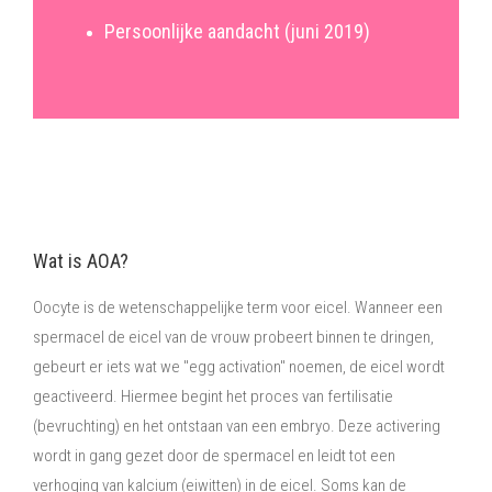
Persoonlijke aandacht (juni 2019)
Wat is AOA?
Oocyte is de wetenschappelijke term voor eicel. Wanneer een
spermacel de eicel van de vrouw probeert binnen te dringen,
gebeurt er iets wat we "egg activation" noemen, de eicel wordt
geactiveerd. Hiermee begint het proces van fertilisatie
(bevruchting) en het ontstaan van een embryo. Deze activering
wordt in gang gezet door de spermacel en leidt tot een
verhoging van kalcium (eiwitten) in de eicel. Soms kan de