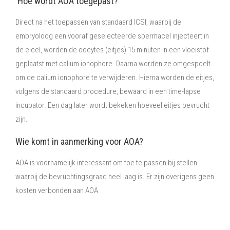
Hoe wordt AOA toegepast?
Direct na het toepassen van standaard ICSI, waarbij de
embryoloog een vooraf geselecteerde spermacel injecteert in
de eicel, worden de oocytes (eitjes) 15 minuten in een vloeistof
geplaatst met calium ionophore. Daarna worden ze omgespoelt
om de calium ionophore te verwijderen. Hierna worden de eitjes,
volgens de standaard procedure, bewaard in een time-lapse
incubator. Een dag later wordt bekeken hoeveel eitjes bevrucht
zijn.
Wie komt in aanmerking voor AOA?
AOA is voornamelijk interessant om toe te passen bij stellen
waarbij de bevruchtingsgraad heel laag is. Er zijn overigens geen
kosten verbonden aan AOA.