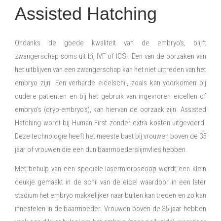
Assisted Hatching
Ondanks de goede kwaliteit van de embryo's, blijft
zwangerschap soms uit bij IVF of ICSI. Een van de oorzaken van
het uitblijven van een zwangerschap kan het niet uittreden van het
embryo zijn. Een verharde eicelschil, zoals kan voorkomen bij
oudere patienten en bij het gebruik van ingevroren eicellen of
embryo's (cryo-embryo's), kan hiervan de oorzaak zijn. Assisted
Hatching wordt bij Human First zonder extra kosten uitgevoerd.
Deze technologie heeft het meeste baat bij vrouwen boven de 35
jaar of vrouwen die een dun baarmoederslijmvlies hebben.
Met behulp van een speciale lasermicroscoop wordt een klein
deukje gemaakt in de schil van de eicel waardoor in een later
stadium het embryo makkelijker naar buiten kan treden en zo kan
innestelen in de baarmoeder. Vrouwen boven de 35 jaar hebben