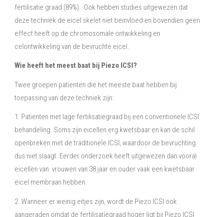
fertilisatie graad (89%). Ook hebben studies uitgewezen dat
deze techniek de eicel skelet niet beinvloed en bovendien geen
effect heeft op de chromosomale ontwikkeling en
celontwikkeling van de bevruchte eicel.
Wie heeft het meest baat bij Piezo ICSI?
Twee groepen patienten die het meeste baat hebben bij
toepassing van deze techniek zijn:
1. Patienten met lage fertilisatiegraad bij een conventionele ICSI
behandeling. Soms zijn eicellen erg kwetsbaar en kan de schil
openbreken met de traditionele ICSI, waardoor de bevruchting
dus niet slaagt. Eerder onderzoek heeft uitgewezen dan vooral
eicellen van vrouwen van 38 jaar en ouder vaak een kwetsbaar
eicel membraan hebben.
2. Wanneer er weinig eitjes zijn, wordt de Piezo ICSI ook
aangeraden omdat de fertilisatiegraad hoger ligt bij Piezo ICSI