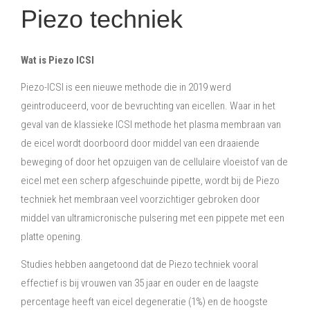
Piezo techniek
Wat is Piezo ICSI
Piezo-ICSI is een nieuwe methode die in 2019 werd
geintroduceerd, voor de bevruchting van eicellen. Waar in het
geval van de klassieke ICSI methode het plasma membraan van
de eicel wordt doorboord door middel van een draaiende
beweging of door het opzuigen van de cellulaire vloeistof van de
eicel met een scherp afgeschuinde pipette, wordt bij de Piezo
techniek het membraan veel voorzichtiger gebroken door
middel van ultramicronische pulsering met een pippete met een
platte opening.
Studies hebben aangetoond dat de Piezo techniek vooral
effectief is bij vrouwen van 35 jaar en ouder en de laagste
percentage heeft van eicel degeneratie (1%) en de hoogste