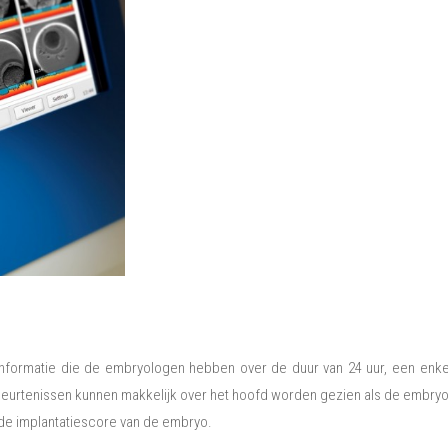
formatie die de embryologen hebben over de duur van 24 uur, een enkel
beurtenissen kunnen makkelijk over het hoofd worden gezien als de embry
n de implantatiescore van de embryo.