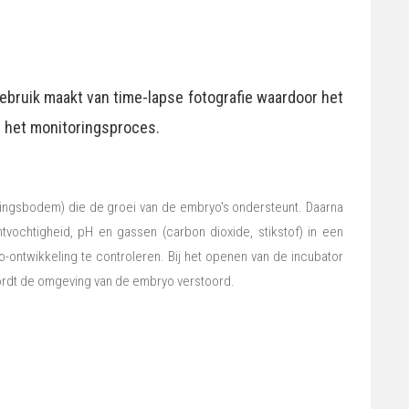
ebruik maakt van time-lapse fotografie waardoor het
r het monitoringsproces.
dingsbodem) die de groei van de embryo's ondersteunt. Daarna
vochtigheid, pH en gassen (carbon dioxide, stikstof) in een
twikkeling te controleren. Bij het openen van de incubator
wordt de omgeving van de embryo verstoord.