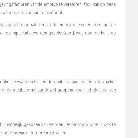
evingsfactoren van de embryo te verstoren. Ook kan op deze
uwkeuriger en accurater verloopt.
laatsvindt te bepalen en zo de embryo's te selecteren met de
sen op implantatie worden geselecteerd, waardoor de kans op
 optimale waarden binnen de incubator sneller herstellen na het
dt de incubator natuurlijk wel geopend voor het plaatsen van
it uiteindelijk gekozen kan worden. De EmbryoScope is ook te
r er sprake is van meerdere miskramen.