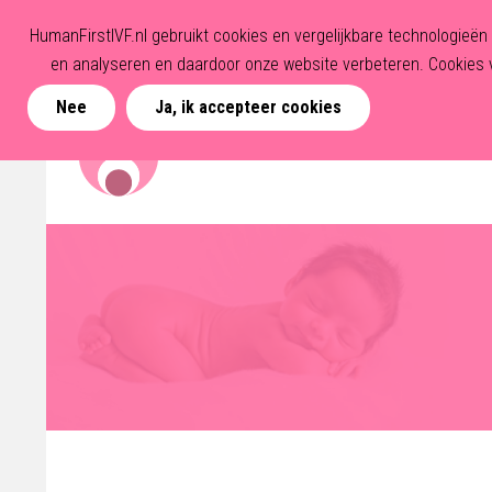
HumanFirstIVF.nl gebruikt cookies en vergelijkbare technologieë
en analyseren en daardoor onze website verbeteren. Cookies v
Nee
Ja, ik accepteer cookies