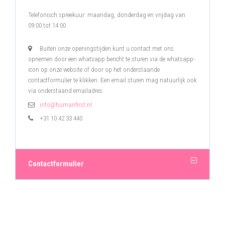
Telefonisch spreekuur: maandag, donderdag en vrijdag van
09:00 tot 14:00
Buiten onze openingstijden kunt u contact met ons
opnemen door een whatsapp bericht te sturen via de whatsapp-
icon op onze website of door op het onderstaande
contactformulier te klikken. Een email sturen mag natuurlijk ook
via onderstaand emailadres.
info@humanfirst.nl
+31 10 42 33 440
Contactformulier