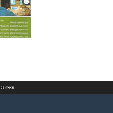
n de media