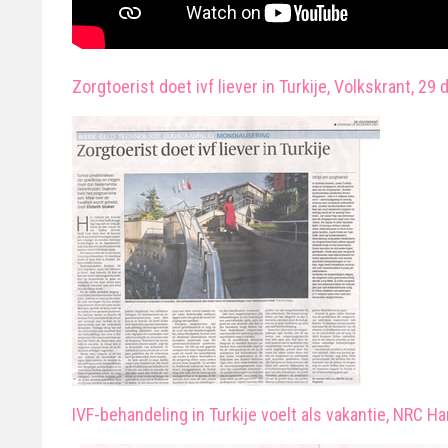
Zorgtoerist doet ivf liever in Turkije, Volkskrant, 2
IVF-behandeling in Turkije voelt als vakantie, NRC Ha