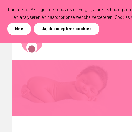
HumanFirstIVF.nl gebruikt cookies en vergelijkbare technologieë
en analyseren en daardoor onze website verbeteren. Cookies v
Nee
Ja, ik accepteer cookies