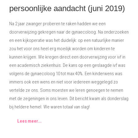
persoonlijke aandacht (juni 2019)
Na 2 jaar zwanger proberen te raken hadden we een
doorverwijzing gekregen naar de gynaecoloog. Na onderzoeken
en een kijkoperatie was het duidelijk: op een natuurlijke manier
zou het voor ons heel erg moeilijk worden om kinderen te
kunnen krijgen. We kregen direct een doorverwijzing voor ivf in
een academisch ziekenhuis. De kans op een geslaagde ivf was
volgens de gynaecoloog 10 tot max 40%. Een kinderwens was
immers ook een wens en niet voor iedereen weggelegd zo
vertelde ze ons. Soms moesten we leren genoegen te nemen
met de zegeningen in ons leven. Dit bericht kwam als donderslag
bij heldere hemel. We waren totaal van slag!
Lees meer...