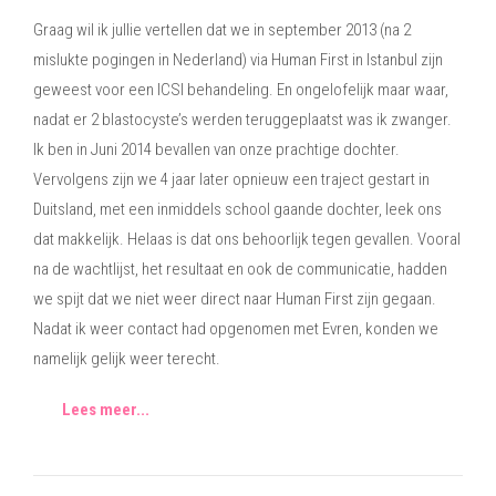
Graag wil ik jullie vertellen dat we in september 2013 (na 2
mislukte pogingen in Nederland) via Human First in Istanbul zijn
geweest voor een ICSI behandeling. En ongelofelijk maar waar,
nadat er 2 blastocyste’s werden teruggeplaatst was ik zwanger.
Ik ben in Juni 2014 bevallen van onze prachtige dochter.
Vervolgens zijn we 4 jaar later opnieuw een traject gestart in
Duitsland, met een inmiddels school gaande dochter, leek ons
dat makkelijk. Helaas is dat ons behoorlijk tegen gevallen. Vooral
na de wachtlijst, het resultaat en ook de communicatie, hadden
we spijt dat we niet weer direct naar Human First zijn gegaan.
Nadat ik weer contact had opgenomen met Evren, konden we
namelijk gelijk weer terecht.
Lees meer...