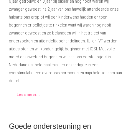
6 jaar getrouwd en 8 jaar bij elkaar en nog nooit waren wij
zwanger geweest, na 2 jaar van ons huwelijk attendeerde onze
huisarts ons erop of wij een kinderwens hadden en toen
begonnen er belletjes te rinkelen want wij waren nog nooit
zwanger geweest en zo belandden wij in het traject van
onderzoeken en uiteindelijk behandelingen. IUI en IVF werden
uitgesloten en wij konden gelijk beginnen met ICSI. Met volle
moed en onwetend begonnen wij aan ons eerste traject in
Nederland dat helemaal mis liep en eindigde in een
overstimulatie een overdosis hormonen en mijn hele lichaam aan
de rel.
Lees meer...
Goede ondersteuning en