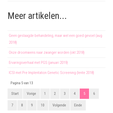
Meer artikelen...
Geen geslaagde behandeling, maar wel een goed gevoel (aug
2018)
Onze droomwens naar zwanger worden (okt 2018)
Ervaringsverhaal met PGS (januari 2019)
ICSI met Pre Implentation Genetic Screening (lente 2018)
Pagina 5 van 13
Start
Vorige
1
2
3
4
5
6
7
8
9
10
Volgende
Einde