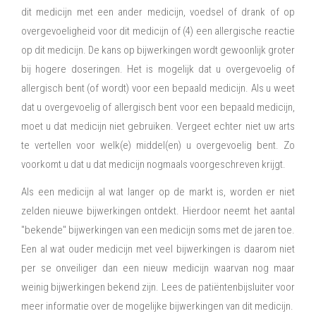
dit medicijn met een ander medicijn, voedsel of drank of op
overgevoeligheid voor dit medicijn of (4) een allergische reactie
op dit medicijn. De kans op bijwerkingen wordt gewoonlijk groter
bij hogere doseringen. Het is mogelijk dat u overgevoelig of
allergisch bent (of wordt) voor een bepaald medicijn. Als u weet
dat u overgevoelig of allergisch bent voor een bepaald medicijn,
moet u dat medicijn niet gebruiken. Vergeet echter niet uw arts
te vertellen voor welk(e) middel(en) u overgevoelig bent. Zo
voorkomt u dat u dat medicijn nogmaals voorgeschreven krijgt.
Als een medicijn al wat langer op de markt is, worden er niet
zelden nieuwe bijwerkingen ontdekt. Hierdoor neemt het aantal
"bekende" bijwerkingen van een medicijn soms met de jaren toe.
Een al wat ouder medicijn met veel bijwerkingen is daarom niet
per se onveiliger dan een nieuw medicijn waarvan nog maar
weinig bijwerkingen bekend zijn. Lees de patiëntenbijsluiter voor
meer informatie over de mogelijke bijwerkingen van dit medicijn.