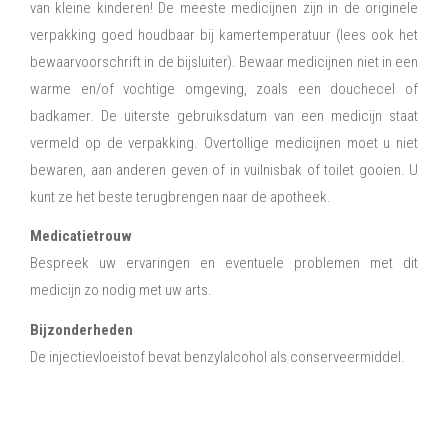
van kleine kinderen! De meeste medicijnen zijn in de originele
verpakking goed houdbaar bij kamertemperatuur (lees ook het
bewaarvoorschrift in de bijsluiter). Bewaar medicijnen niet in een
warme en/of vochtige omgeving, zoals een douchecel of
badkamer. De uiterste gebruiksdatum van een medicijn staat
vermeld op de verpakking. Overtollige medicijnen moet u niet
bewaren, aan anderen geven of in vuilnisbak of toilet gooien. U
kunt ze het beste terugbrengen naar de apotheek.
Medicatietrouw
Bespreek uw ervaringen en eventuele problemen met dit
medicijn zo nodig met uw arts.
Bijzonderheden
De injectievloeistof bevat benzylalcohol als conserveermiddel.