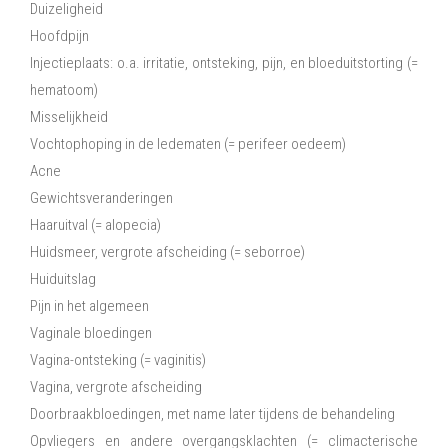
Duizeligheid
Hoofdpijn
Injectieplaats: o.a. irritatie, ontsteking, pijn, en bloeduitstorting (=
hematoom)
Misselijkheid
Vochtophoping in de ledematen (= perifeer oedeem)
Acne
Gewichtsveranderingen
Haaruitval (= alopecia)
Huidsmeer, vergrote afscheiding (= seborroe)
Huiduitslag
Pijn in het algemeen
Vaginale bloedingen
Vagina-ontsteking (= vaginitis)
Vagina, vergrote afscheiding
Doorbraakbloedingen, met name later tijdens de behandeling
Opvliegers en andere overgangsklachten (= climacterische