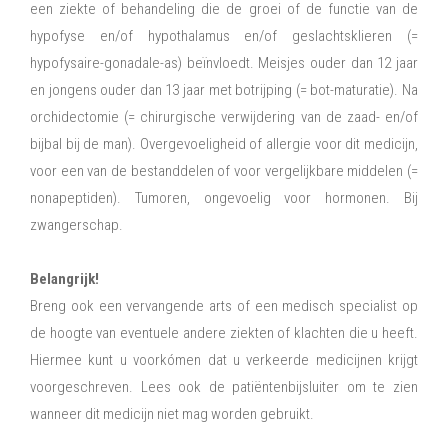
een ziekte of behandeling die de groei of de functie van de
hypofyse en/of hypothalamus en/of geslachtsklieren (=
hypofysaire-gonadale-as) beïnvloedt. Meisjes ouder dan 12 jaar
en jongens ouder dan 13 jaar met botrijping (= bot-maturatie). Na
orchidectomie (= chirurgische verwijdering van de zaad- en/of
bijbal bij de man). Overgevoeligheid of allergie voor dit medicijn,
voor een van de bestanddelen of voor vergelijkbare middelen (=
nonapeptiden). Tumoren, ongevoelig voor hormonen. Bij
zwangerschap.
Belangrijk!
Breng ook een vervangende arts of een medisch specialist op
de hoogte van eventuele andere ziekten of klachten die u heeft.
Hiermee kunt u voorkómen dat u verkeerde medicijnen krijgt
voorgeschreven. Lees ook de patiëntenbijsluiter om te zien
wanneer dit medicijn niet mag worden gebruikt.