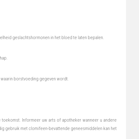
lheid geslachtshormonen in het bloed te laten bepalen.
hap.
e waarin borstvoeding gegeven wordt.
je toekomst. Informeer uw arts of apotheker wanneer u andere
tijdig gebruik met clomifeen-bevattende geneesmiddelen kan het