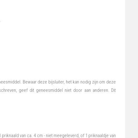
.
geneesmiddel. Bewaar deze bijsluiter, het kan nodig zijn om deze
schreven, geef dit geneesmiddel niet door aan anderen. Dit
1 priknaald van ca. 4 cm - niet meegeleverd, of 1 priknaaldje van