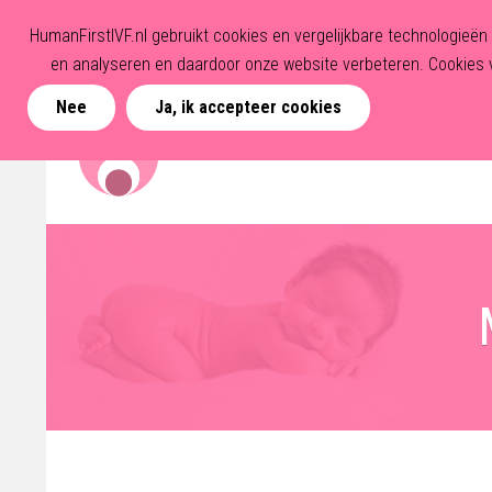
HumanFirstIVF.nl gebruikt cookies en vergelijkbare technologieë
en analyseren en daardoor onze website verbeteren. Cookies v
Nee
Ja, ik accepteer cookies