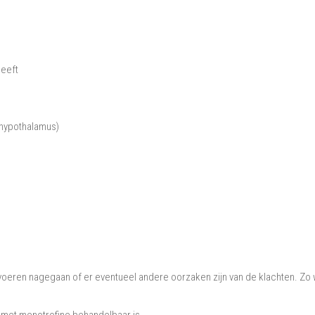
heeft
 hypothalamus)
 voeren nagegaan of er eventueel andere oorzaken zijn van de klachten. Zo