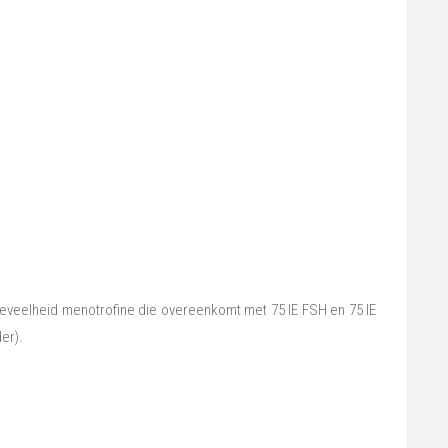
eveelheid menotrofine die overeenkomt met 75 IE FSH en 75 IE
er).