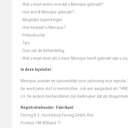
- Wat u moet weten voordat u Menopur gebruikt?
- Hoe wordt Menopur gebruikt?
- Mogelijke bijwerkingen
- Hoe bewaart u Menopur?
- Prikinstructie
- Tips
- Duur van de behandeling
- Wat u moet doen als u meer Menopur heeft gebruikt dan u z
In deze bijsluiter:
Menopur, poeder en oplosmiddel voor oplossing voor injectie 7
De werkzame stof is menotrofine, ook wel aangeduid als "HMG
LH. De andere bestanddelen zijn melksuiker dat als dragermate
Registratiehouder: Fabrikant:
Ferring B.V., Hoofddorp Ferring GmbH, Kiel
Postbus 184 Wittland 11