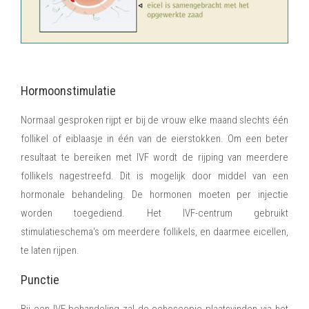
Hormoonstimulatie
Normaal gesproken rijpt er bij de vrouw elke maand slechts één
follikel of eiblaasje in één van de eierstokken. Om een beter
resultaat te bereiken met IVF wordt de rijping van meerdere
follikels nagestreefd. Dit is mogelijk door middel van een
hormonale behandeling. De hormonen moeten per injectie
worden toegediend. Het IVF-centrum gebruikt
stimulatieschema's om meerdere follikels, en daarmee eicellen,
te laten rijpen.
Punctie
Bij een IVF-behandeling zal de echoscopie plaatsvinden via het