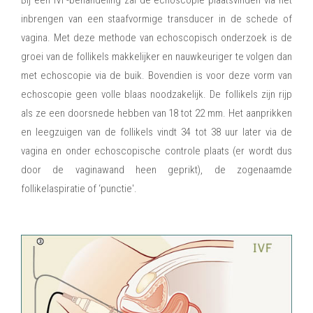
inbrengen van een staafvormige transducer in de schede of
vagina. Met deze methode van echoscopisch onderzoek is de
groei van de follikels makkelijker en nauwkeuriger te volgen dan
met echoscopie via de buik. Bovendien is voor deze vorm van
echoscopie geen volle blaas noodzakelijk. De follikels zijn rijp
als ze een doorsnede hebben van 18 tot 22 mm. Het aanprikken
en leegzuigen van de follikels vindt 34 tot 38 uur later via de
vagina en onder echoscopische controle plaats (er wordt dus
door de vaginawand heen geprikt), de zogenaamde
follikelaspiratie of ‘punctie'.