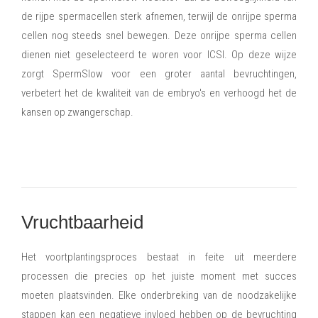
de rijpe spermacellen sterk afnemen, terwijl de onrijpe sperma
cellen nog steeds snel bewegen. Deze onrijpe sperma cellen
dienen niet geselecteerd te woren voor ICSI. Op deze wijze
zorgt SpermSlow voor een groter aantal bevruchtingen,
verbetert het de kwaliteit van de embryo's en verhoogd het de
kansen op zwangerschap.
Vruchtbaarheid
Het voortplantingsproces bestaat in feite uit meerdere
processen die precies op het juiste moment met succes
moeten plaatsvinden. Elke onderbreking van de noodzakelijke
stappen kan een negatieve invloed hebben op de bevruchting