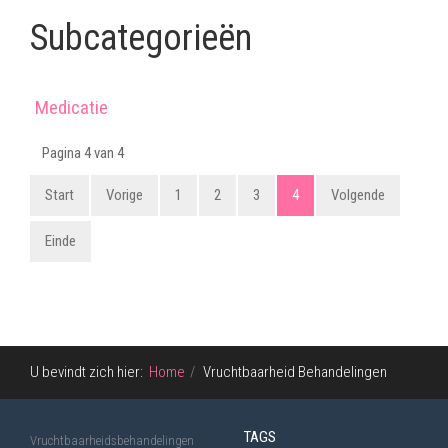
Subcategorieën
Medicatie
Pagina 4 van 4
Start
Vorige
1
2
3
4
Volgende
Einde
U bevindt zich hier:
Home
Vruchtbaarheid Behandelingen
TAGS
Vruchtbaarheidsbehandelingen