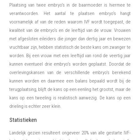
Plaatsing van twee embryo's in de baarmoeder is hiermee te
verantwoorden. Het aantal te plaatsen embryo's hangt
voornamelijk af van de reden waarom IVF wordt toegepast, de
kwaliteit van de embryo's en de leeftijd van de vrouw. Vrouwen
met afgesloten eileiders die jonger dan dertig jaar en bewezen
vruchtbaar zijn, hebben statistisch de beste kans om zwanger te
worden. Bij een vrouw met een leeftijd van rond de veertig jaar
kunnen eventueel drie embryo's worden geplaatst. Doordat de
overlevingskansen van de verschillende embryo's berekend
kunnen worden en daarmee een balans bepaald wordt bij de
terugplaatsing, blijft de kans op een eenling het grootst, maar de
kans op een tweeling is realistisch aanwezig. De kans op een
drieling is echter zeer klein.
Statistieken
Landelijk gezien resulteert ongeveer 20% van alle gestarte IVF-