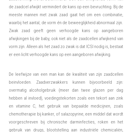
de zaadcel afwijkt vermindert de kans op een bevruchting. Bij de
meeste mannen met zwak zaad gaat het om een combinatie,
waarbij het aantal, de vorm én de beweeglijkheid abnormaal zijn.
Zwak zaad geeft geen verhoogde kans op aangeboren
afwijkingen bij de baby, ook niet als de zaadcellen afwijkend van
vorm zijn. Alleen als het zaad zo zwak is dat ICSI nodig is, bestaat
er een licht verhoogde kans op een aangeboren afwijking.
Zaadverzwakkers
De leefwijze van een man kan de kwaliteit van zijn zaadcellen
beinvloeden. Zaadverzwakkers kunnen bijvoorbeeld zijn:
overmatig alcoholgebruik (meer dan twee glazen per dag
hebben al invloed), voedingstekorten zoals een tekort aan zink
en vitamine C, het gebruik van bepaalde medicijnen, zoals
chemotherapie bij kanker, of salazopyrine, een middel dat wordt
voorgeschreven bij chronische darminfecties, roken en het
gebruik van drugs, blootstelling aan industriële chemicaliën,