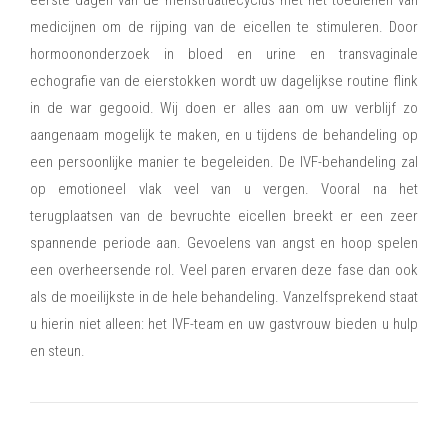
medicijnen om de rijping van de eicellen te stimuleren. Door
hormoononderzoek in bloed en urine en transvaginale
echografie van de eierstokken wordt uw dagelijkse routine flink
in de war gegooid. Wij doen er alles aan om uw verblijf zo
aangenaam mogelijk te maken, en u tijdens de behandeling op
een persoonlijke manier te begeleiden. De IVF-behandeling zal
op emotioneel vlak veel van u vergen. Vooral na het
terugplaatsen van de bevruchte eicellen breekt er een zeer
spannende periode aan. Gevoelens van angst en hoop spelen
een overheersende rol. Veel paren ervaren deze fase dan ook
als de moeilijkste in de hele behandeling. Vanzelfsprekend staat
u hierin niet alleen: het IVF-team en uw gastvrouw bieden u hulp
en steun.