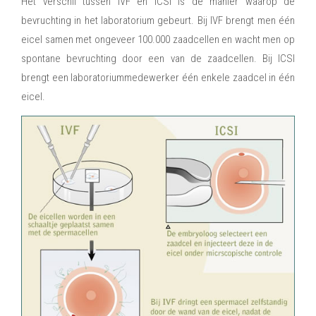
Het verschil tussen IVF en ICSI is de manier waarop de
bevruchting in het laboratorium gebeurt. Bij IVF brengt men één
eicel samen met ongeveer 100.000 zaadcellen en wacht men op
spontane bevruchting door een van de zaadcellen. Bij ICSI
brengt een laboratoriummedewerker één enkele zaadcel in één
eicel.