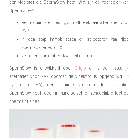
een vloeistof die SpermSlow heet. Wat zijn de voordelen van
Sperm Slow?
een natuurlijk en biologisch afbreekbaar alternatief voor
PVP
in een stap immobiliseren en selecteren van rijpe
spermacellen voor ICSI
verbetering in embryo kwaliteit en groei
SpermSlow is ontwikkeld door
Origio
en is een natuurlijk
alternatief voor PVP doordat de vloeistof is opgebouwd uit
hyaluronate (HA), een natuurlijk voorkomende substantie.
SpermSlow heeft geen immunologisch of schadelijk effect op
sperma of eitjes.