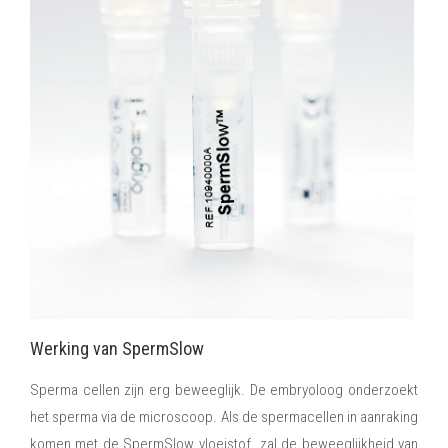
Werking van SpermSlow
Sperma cellen zijn erg beweeglijk. De embryoloog onderzoekt
het sperma via de microscoop. Als de spermacellen in aanraking
komen met de SpermSlow vloeistof zal de beweeglijkheid van