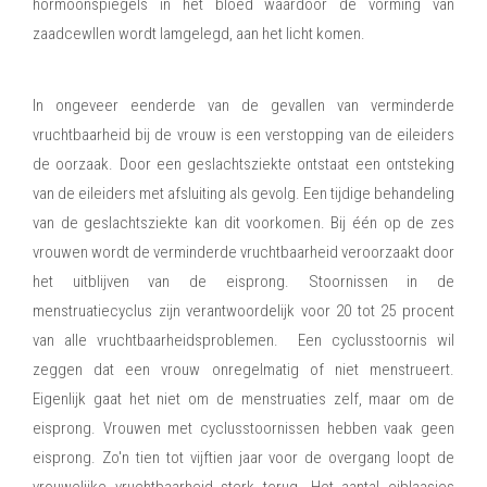
hormoonspiegels in het bloed waardoor de vorming van
zaadcewllen wordt lamgelegd, aan het licht komen.
Vrouwelijke vruchtbaarheidsproblemen
In ongeveer eenderde van de gevallen van verminderde
vruchtbaarheid bij de vrouw is een verstopping van de eileiders
de oorzaak. Door een geslachtsziekte ontstaat een ontsteking
van de eileiders met afsluiting als gevolg. Een tijdige behandeling
van de geslachtsziekte kan dit voorkomen. Bij één op de zes
vrouwen wordt de verminderde vruchtbaarheid veroorzaakt door
het uitblijven van de eisprong. Stoornissen in de
menstruatiecyclus zijn verantwoordelijk voor 20 tot 25 procent
van alle vruchtbaarheidsproblemen. Een cyclusstoornis wil
zeggen dat een vrouw onregelmatig of niet menstrueert.
Eigenlijk gaat het niet om de menstruaties zelf, maar om de
eisprong. Vrouwen met cyclusstoornissen hebben vaak geen
eisprong. Zo'n tien tot vijftien jaar voor de overgang loopt de