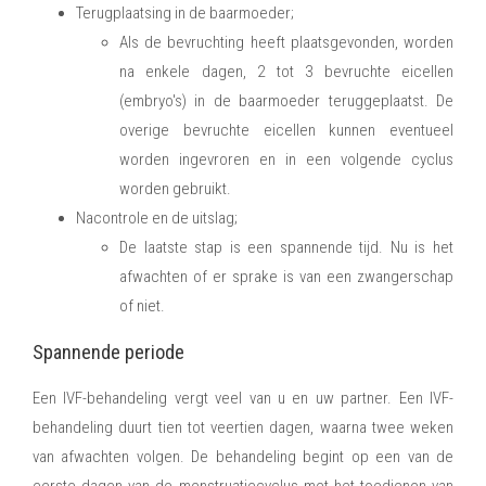
Terugplaatsing in de baarmoeder;
Als de bevruchting heeft plaatsgevonden, worden
na enkele dagen, 2 tot 3 bevruchte eicellen
(embryo's) in de baarmoeder teruggeplaatst. De
overige bevruchte eicellen kunnen eventueel
worden ingevroren en in een volgende cyclus
worden gebruikt.
Nacontrole en de uitslag;
De laatste stap is een spannende tijd. Nu is het
afwachten of er sprake is van een zwangerschap
of niet.
Spannende periode
Een IVF-behandeling vergt veel van u en uw partner. Een IVF-
behandeling duurt tien tot veertien dagen, waarna twee weken
van afwachten volgen. De behandeling begint op een van de
eerste dagen van de menstruatiecyclus met het toedienen van