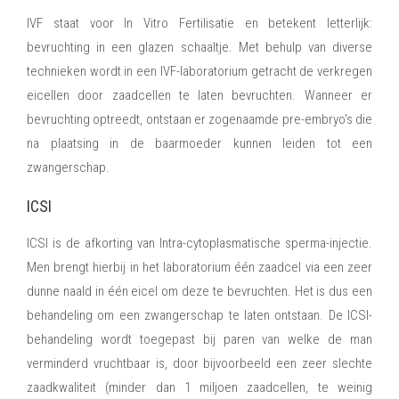
IVF staat voor In Vitro Fertilisatie en betekent letterlijk:
bevruchting in een glazen schaaltje. Met behulp van diverse
technieken wordt in een IVF-laboratorium getracht de verkregen
eicellen door zaadcellen te laten bevruchten. Wanneer er
bevruchting optreedt, ontstaan er zogenaamde pre-embryo's die
na plaatsing in de baarmoeder kunnen leiden tot een
zwangerschap.
ICSI
ICSI is de afkorting van Intra-cytoplasmatische sperma-injectie.
Men brengt hierbij in het laboratorium één zaadcel via een zeer
dunne naald in één eicel om deze te bevruchten. Het is dus een
behandeling om een zwangerschap te laten ontstaan. De ICSI-
behandeling wordt toegepast bij paren van welke de man
verminderd vruchtbaar is, door bijvoorbeeld een zeer slechte
zaadkwaliteit (minder dan 1 miljoen zaadcellen, te weinig