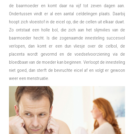
de baarmoeder en komt daar na vijf tot zeven dagen aan.
Ondertussen vindt er al een aantal celdelingen plaats. Daarbij
hoopt zich vloeistof in de eicel op, die de cellen uit elkaar duwt.
Zo ontstaat een holle bol, die zich aan het slijmvlies van de
baarmoeder hecht. Is die zogenaamde innesteling succesvol
verlopen, dan komt er een dun vliesje over de celbol, de
placenta wordt gevormd en de voedselvoorziening via de
bloedbaan van de moeder kan beginnen. Verloopt de innesteling
niet goed, dan sterft de bevruchte eicel af en volgt er gewoon
weer een menstruatie.