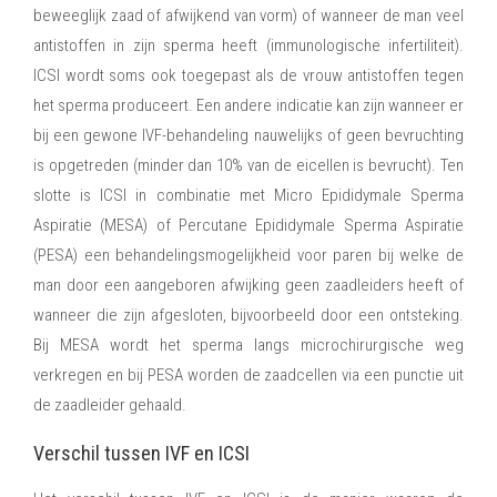
beweeglijk zaad of afwijkend van vorm) of wanneer de man veel
antistoffen in zijn sperma heeft (immunologische infertiliteit).
ICSI wordt soms ook toegepast als de vrouw antistoffen tegen
het sperma produceert. Een andere indicatie kan zijn wanneer er
bij een gewone IVF-behandeling nauwelijks of geen bevruchting
is opgetreden (minder dan 10% van de eicellen is bevrucht). Ten
slotte is ICSI in combinatie met Micro Epididymale Sperma
Aspiratie (MESA) of Percutane Epididymale Sperma Aspiratie
(PESA) een behandelingsmogelijkheid voor paren bij welke de
man door een aangeboren afwijking geen zaadleiders heeft of
wanneer die zijn afgesloten, bijvoorbeeld door een ontsteking.
Bij MESA wordt het sperma langs microchirurgische weg
verkregen en bij PESA worden de zaadcellen via een punctie uit
de zaadleider gehaald.
Verschil tussen IVF en ICSI