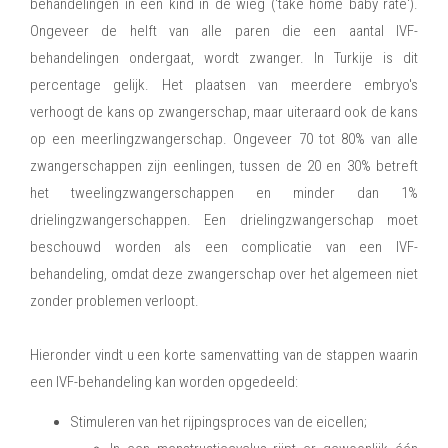
behandelingen in een kind in de wieg (‘take home baby rate').
Ongeveer de helft van alle paren die een aantal IVF-
behandelingen ondergaat, wordt zwanger. In Turkije is dit
percentage gelijk. Het plaatsen van meerdere embryo's
verhoogt de kans op zwangerschap, maar uiteraard ook de kans
op een meerlingzwangerschap. Ongeveer 70 tot 80% van alle
zwangerschappen zijn eenlingen, tussen de 20 en 30% betreft
het tweelingzwangerschappen en minder dan 1%
drielingzwangerschappen. Een drielingzwangerschap moet
beschouwd worden als een complicatie van een IVF-
behandeling, omdat deze zwangerschap over het algemeen niet
zonder problemen verloopt.
Hieronder vindt u een korte samenvatting van de stappen waarin
een IVF-behandeling kan worden opgedeeld:
Stimuleren van het rijpingsproces van de eicellen;