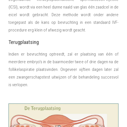
(ICSI), wordt via een heel dunne naald van glas één zaadcel in de
eicel wordt gebracht. Deze methode wordt onder andere
toegepast als de kans op bevruchting in een standaard IVF-
procedure erg klein of afwezig wordt geacht.
Terugplaatsing
Indien er bevruchting optreedt, zal er plaatsing van één of
meerdere embryo's in de baarmoeder twee of drie dagen na de
follikelaspiratie plaatsvinden. Ongeveer vijftien dagen later zal
een zwangerschapstest uitwijzen of de behandeling succesvol
is verlopen.