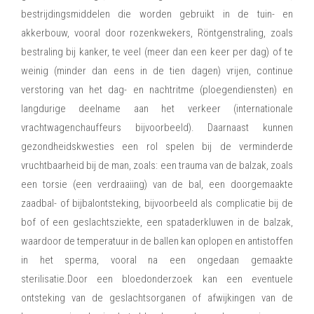
bestrijdingsmiddelen die worden gebruikt in de tuin- en
akkerbouw, vooral door rozenkwekers, Röntgenstraling, zoals
bestraling bij kanker, te veel (meer dan een keer per dag) of te
weinig (minder dan eens in de tien dagen) vrijen, continue
verstoring van het dag- en nachtritme (ploegendiensten) en
langdurige deelname aan het verkeer (internationale
vrachtwagenchauffeurs bijvoorbeeld). Daarnaast kunnen
gezondheidskwesties een rol spelen bij de verminderde
vruchtbaarheid bij de man, zoals: een trauma van de balzak, zoals
een torsie (een verdraaiing) van de bal, een doorgemaakte
zaadbal- of bijbalontsteking, bijvoorbeeld als complicatie bij de
bof of een geslachtsziekte, een spataderkluwen in de balzak,
waardoor de temperatuur in de ballen kan oplopen en antistoffen
in het sperma, vooral na een ongedaan gemaakte
sterilisatie.Door een bloedonderzoek kan een eventuele
ontsteking van de geslachtsorganen of afwijkingen van de