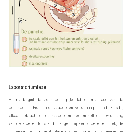
Laboratoriumfase
Hierna begint de zeer belangrijke laboratoriumfase van de
behandeling. Eicellen en zaadcellen worden in plastic bakjes bij
elkaar gebracht en de zaadcellen moeten zelf de bevruchting
van de eicellen tot stand brengen. Bij een andere techniek, de
zogenaamde intracytoplasmatische spermatozoön-injectie