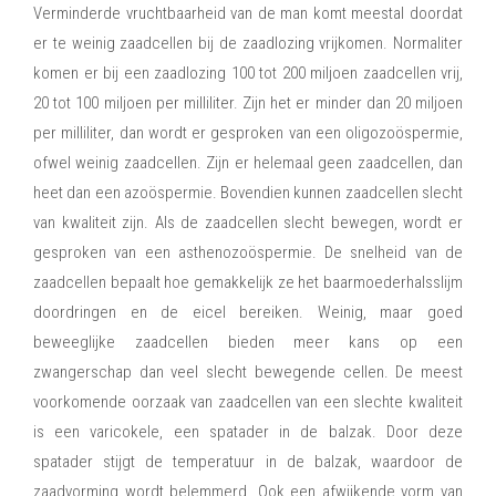
Verminderde vruchtbaarheid van de man komt meestal doordat
er te weinig zaadcellen bij de zaadlozing vrijkomen. Normaliter
komen er bij een zaadlozing 100 tot 200 miljoen zaadcellen vrij,
20 tot 100 miljoen per milliliter. Zijn het er minder dan 20 miljoen
per milliliter, dan wordt er gesproken van een oligozoöspermie,
ofwel weinig zaadcellen. Zijn er helemaal geen zaadcellen, dan
heet dan een azoöspermie. Bovendien kunnen zaadcellen slecht
van kwaliteit zijn. Als de zaadcellen slecht bewegen, wordt er
gesproken van een asthenozoöspermie. De snelheid van de
zaadcellen bepaalt hoe gemakkelijk ze het baarmoederhalsslijm
doordringen en de eicel bereiken. Weinig, maar goed
beweeglijke zaadcellen bieden meer kans op een
zwangerschap dan veel slecht bewegende cellen. De meest
voorkomende oorzaak van zaadcellen van een slechte kwaliteit
is een varicokele, een spatader in de balzak. Door deze
spatader stijgt de temperatuur in de balzak, waardoor de
zaadvorming wordt belemmerd. Ook een afwijkende vorm van