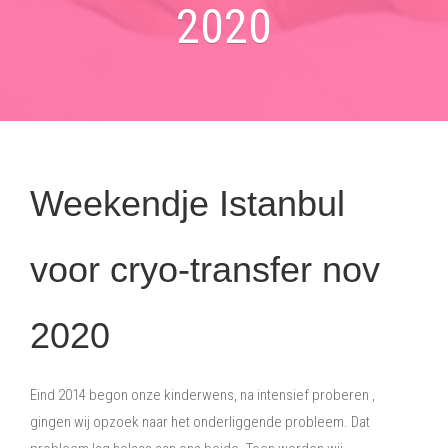
2020
Weekendje Istanbul
voor cryo-transfer nov
2020
Eind 2014 begon onze kinderwens, na intensief proberen ,
gingen wij opzoek naar het onderliggende probleem.
Dat