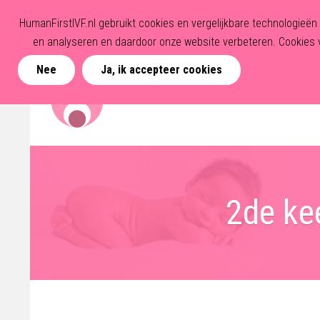
HumanFirstIVF.nl gebruikt cookies en vergelijkbare technologieë
en analyseren en daardoor onze website verbeteren. Cookies v
Nee
Ja, ik accepteer cookies
2de ke