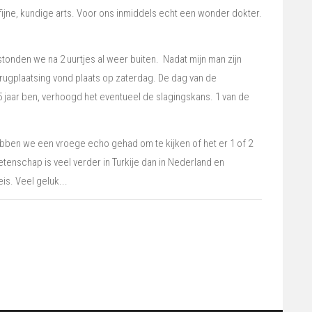
fijne, kundige arts. Voor ons inmiddels echt een wonder dokter.
tonden we na 2 uurtjes al weer buiten. Nadat mijn man zijn
rugplaatsing vond plaats op zaterdag. De dag van de
35 jaar ben, verhoogd het eventueel de slagingskans. 1 van de
ebben we een vroege echo gehad om te kijken of het er 1 of 2
wetenschap is veel verder in Turkije dan in Nederland en
is. Veel geluk...