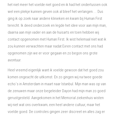
het niet meer het voelde niet goed en ik had het ondertussen ook
wel een plekje kunnen geven ook al bleef het verlangen.... Dus
ging ik op zoek naar andere klinieken en kwam bij Human First
terecht. Ik deed onderzoek en legde het idee voor aan mijn man,
daarna aan mijn vader en aan de huisarts en toen hebben wij
contact opgenomen met Human First. Ik wist helemaal niet wat ik
zou kunnen verwachten maar nadat Evren contact met ons had
opgenomen zijn we er voor gegaan en zo begon ons grote
avontuur.
Heel vreemd eigenlijk want ik voelde gewoon dat het goed zou
komen ongeacht de uitkomst. En zo gingen wij na twee goede
echo`s in Amsterdam in maart naar Istanbul. Mijn man was op van
de zenuwen maar onze begeleider Dayon had mijn man zo goed
gerustgesteld. Aangekomen in het Memorial ziekenhuis wisten
wij niet wat ons overkwam; een heel andere cultuur, maar het
voelde goed. De controles gingen zeer discreet en alles zag er