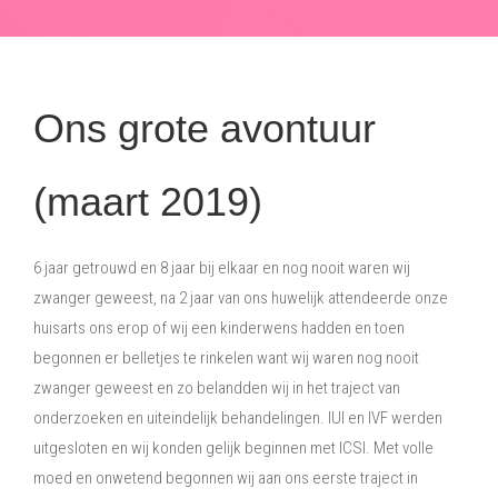
Ons grote avontuur
(maart 2019)
6 jaar getrouwd en 8 jaar bij elkaar en nog nooit waren wij
zwanger geweest, na 2 jaar van ons huwelijk attendeerde onze
huisarts ons erop of wij een kinderwens hadden en toen
begonnen er belletjes te rinkelen want wij waren nog nooit
zwanger geweest en zo belandden wij in het traject van
onderzoeken en uiteindelijk behandelingen. IUI en IVF werden
uitgesloten en wij konden gelijk beginnen met ICSI. Met volle
moed en onwetend begonnen wij aan ons eerste traject in