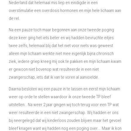
Nederland dat helemaal mis liep en eindigde in een
overstimulatie een overdosis hormonen en mijn hele lichaam aan
de rel.
Na een pauze toch maar begonnen aan onze tweede poging
deze keer ging het iets beter en wij hadden bevruchte eitjes
twee zelfs, helemaal blij dat het niet voor niets was geweest
alleen mijn lichaam werkte niet mee eigenlijk bijna chronisch
ziek, iedere griep kreeg mij ook te pakken en mijn lichaam kwam
er gewoon niet bovenop wat resulteerde in een niet
zwangerschap, iets dat ik van te voren al aanvoelde.
Daarna besloten wij een pauze in te lassen en eerst mijn lichaam
weer op orde te stellen waardoor ik onze tweede TP bleef
uitstellen.. Na weer 2 jaar gingen wij toch terug voor een TP wat
weer resulteerde in een niet zwangerschap. Wij hadden er ons
bij neergelegd dat wij kinderloos zouden blijven maar het gevoel
bleef knagen want wij hadden nog een poging over... Maar ik kon