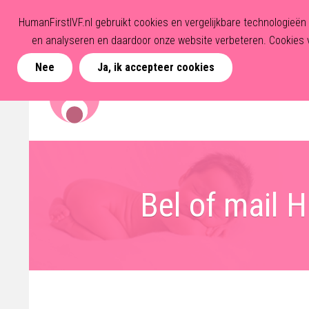
HumanFirstIVF.nl gebruikt cookies en vergelijkbare technologieë
en analyseren en daardoor onze website verbeteren. Cookies v
Nee
Ja, ik accepteer cookies
Bel of mail 