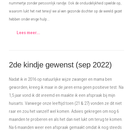
nummertje zonder persoonlijk randje. Ook de onduidelijkheid speelde op,
waarom lukt het niet terwijl we al een gezonde dochter op de wereld gezet
hebben onder enige hulp...
Lees meer...
2de kindje gewenst (sep 2022)
Nadat ik in 2016 op natuurlijke wijze zwanger en mama ben
geworden, kreeg ik maar in de jaren erna geen positieve test. Na
1,5 jaar vond ik dit vreemd en maakte ik een afspraak bij mijn
huisarts. Vanwege onze leeftijd toen (21 & 27) vonden ze dit niet
raar en zou het vanzelf wel komen. Advies gekregen om nog 6
maanden te proberen en als het dan niet lukt om terug te komen.
Na 6 maanden weer een afspraak gemaakt omdat ik nog steeds