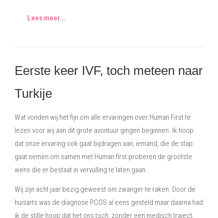
Lees meer...
Eerste keer IVF, toch meteen naar
Turkije
Wat vonden wij het fijn om alle ervaringen over Human First te
lezen voor wij aan dit grote avontuur gingen beginnen. Ik hoop
dat onze ervaring ook gaat bijdragen aan, iemand, die de stap
gaat nemen om samen met Human first proberen de grootste
wens die er bestaat in vervulling te laten gaan.
Wij zijn acht jaar bezig geweest om zwanger te raken. Door de
huisarts was de diagnose PCOS al eens gesteld maar daarna had
ik de stille hoop dat het ons toch, zonder een medisch traject,