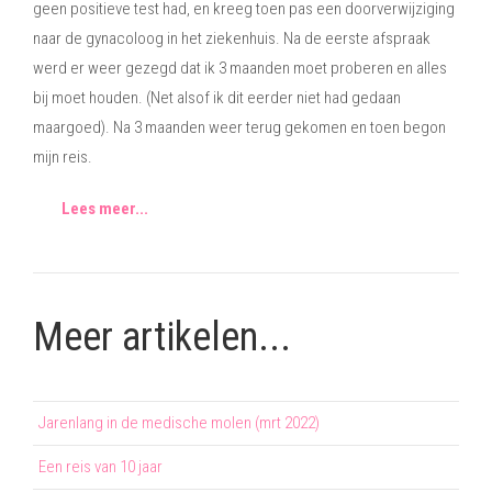
geen positieve test had, en kreeg toen pas een doorverwijziging
naar de gynacoloog in het ziekenhuis. Na de eerste afspraak
werd er weer gezegd dat ik 3 maanden moet proberen en alles
bij moet houden. (Net alsof ik dit eerder niet had gedaan
maargoed). Na 3 maanden weer terug gekomen en toen begon
mijn reis.
Lees meer...
Meer artikelen...
Jarenlang in de medische molen (mrt 2022)
Een reis van 10 jaar