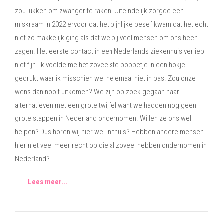
zou lukken om zwanger te raken. Uiteindelijk zorgde een
miskraam in 2022 ervoor dat het pijnlijke besef kwam dat het echt
niet zo makkelijk ging als dat we bij veel mensen om ons heen
zagen. Het eerste contact in een Nederlands ziekenhuis verliep
niet fijn. Ik voelde me het zoveelste poppetje in een hokje
gedrukt waar ik misschien wel helemaal niet in pas. Zou onze
wens dan nooit uitkomen? We zijn op zoek gegaan naar
alternatieven met een grote twijfel want we hadden nog geen
grote stappen in Nederland ondernomen. Willen ze ons wel
helpen? Dus horen wij hier wel in thuis? Hebben andere mensen
hier niet veel meer recht op die al zoveel hebben ondernomen in
Nederland?
Lees meer...