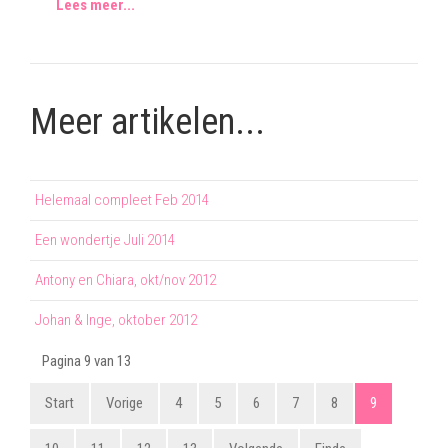
Lees meer...
Meer artikelen...
Helemaal compleet Feb 2014
Een wondertje Juli 2014
Antony en Chiara, okt/nov 2012
Johan & Inge, oktober 2012
Pagina 9 van 13
Start
Vorige
4
5
6
7
8
9