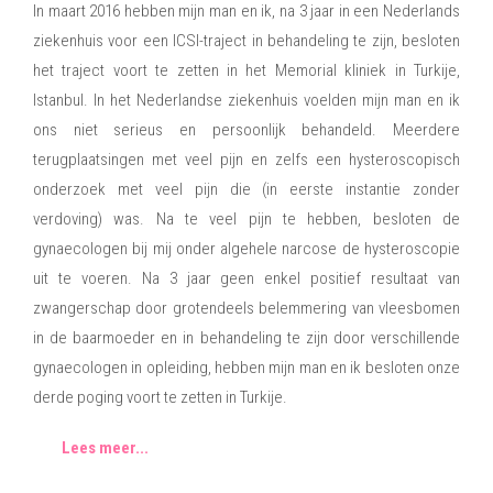
In maart 2016 hebben mijn man en ik, na 3 jaar in een Nederlands
ziekenhuis voor een ICSI-traject in behandeling te zijn, besloten
het traject voort te zetten in het Memorial kliniek in Turkije,
Istanbul. In het Nederlandse ziekenhuis voelden mijn man en ik
ons niet serieus en persoonlijk behandeld. Meerdere
terugplaatsingen met veel pijn en zelfs een hysteroscopisch
onderzoek met veel pijn die (in eerste instantie zonder
verdoving) was. Na te veel pijn te hebben, besloten de
gynaecologen bij mij onder algehele narcose de hysteroscopie
uit te voeren. Na 3 jaar geen enkel positief resultaat van
zwangerschap door grotendeels belemmering van vleesbomen
in de baarmoeder en in behandeling te zijn door verschillende
gynaecologen in opleiding, hebben mijn man en ik besloten onze
derde poging voort te zetten in Turkije.
Lees meer...